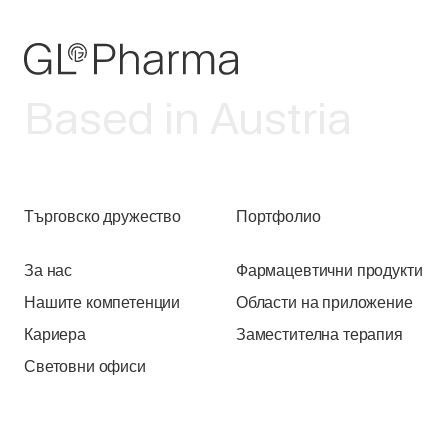
Based in Austria
Търговско дружество
Портфолио
За нас
Фармацевтични продукти
Нашите компетенции
Области на приложение
Кариера
Заместителна терапия
Световни офиси