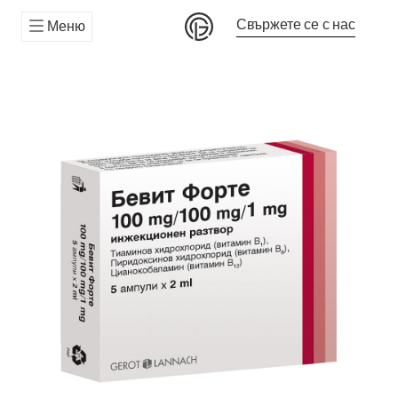
Свържете се с нас
Меню