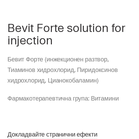
Bevit Forte solution for
injection
Бевит Форте (инжекционен разтвор,
Тиаминов хидрохлорид, Пиридоксинов
хидрохлорид, Цианокобаламин)
Фармакотерапевтична група: Витамини
Докладвайте странични ефекти