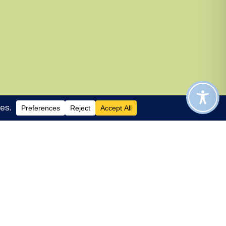
met, consectetur adipisicing elit.