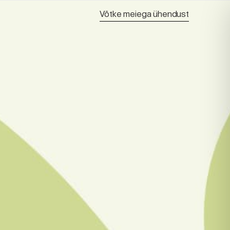
Võtke meiega ühendust