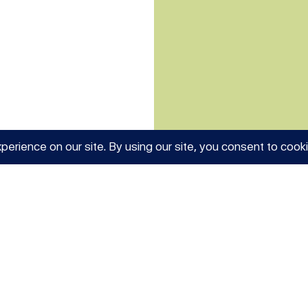
Lorem ipsum dolor sit a