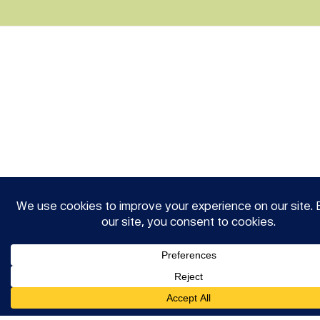
Alzheimer kór