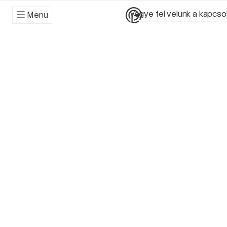
Vegye fel velünk a kapcso
Menü