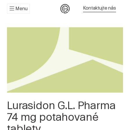
Kontaktujte nás
Menu
Lurasidon G.L. Pharma
74 mg potahované
tablety