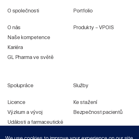
O společnosti
Portfolio
O nás
Produkty – VPOIS
Naše kompetence
Kariéra
GL Pharma ve světě
Spolupráce
Služby
Licence
Ke stažení
Výzkum a vývoj
Bezpečnost pacientů
Události a farmaceutické
výstavy