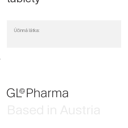
Účinná látka:
.
Based in Austria