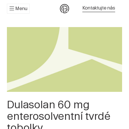
Kontaktujte nás
Menu
Dulasolan 60 mg
enterosolventní tvrdé
tobolky