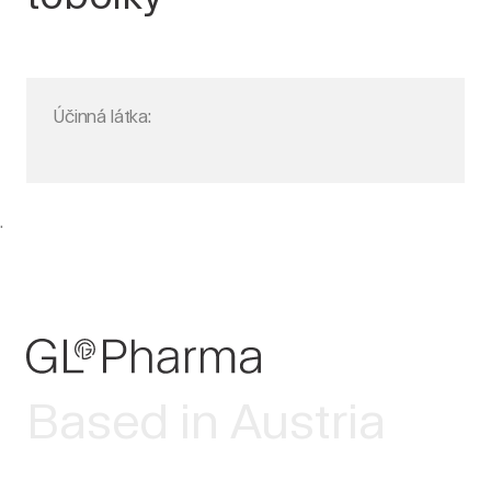
Účinná látka:
.
Based in Austria