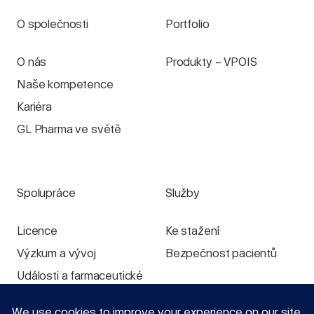
O společnosti
Portfolio
O nás
Produkty – VPOIS
Naše kompetence
Kariéra
GL Pharma ve světě
Spolupráce
Služby
Licence
Ke stažení
Výzkum a vývoj
Bezpečnost pacientů
Události a farmaceutické
výstavy