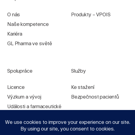
O nás
Produkty – VPOIS
Naše kompetence
Kariéra
GL Pharma ve světě
Spolupráce
Služby
Licence
Ke stažení
Výzkum a vývoj
Bezpečnost pacientů
Události a farmaceutické
výstavy