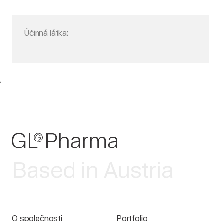
Účinná látka:
.
Based in Austria
O společnosti
Portfolio