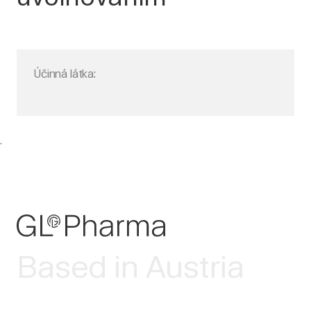
Účinná látka:
.
Based in Austria