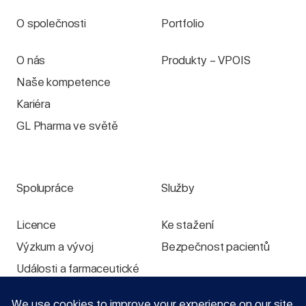
O společnosti
Portfolio
O nás
Produkty – VPOIS
Naše kompetence
Kariéra
GL Pharma ve světě
Spolupráce
Služby
Licence
Ke stažení
Výzkum a vývoj
Bezpečnost pacientů
Události a farmaceutické
výstavy