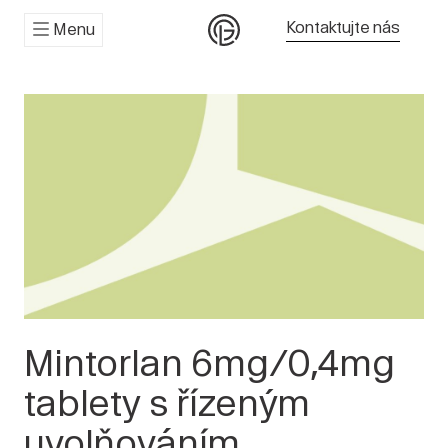
Kontaktujte nás
Menu
Mintorlan 6mg/0,4mg
tablety s řízeným
uvolňováním