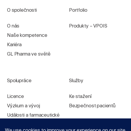
O společnosti
Portfolio
O nás
Produkty – VPOIS
Naše kompetence
Kariéra
GL Pharma ve světě
Spolupráce
Služby
Licence
Ke stažení
Výzkum a vývoj
Bezpečnost pacientů
Události a farmaceutické
výstavy