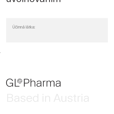
Účinná látka:
.
Based in Austria