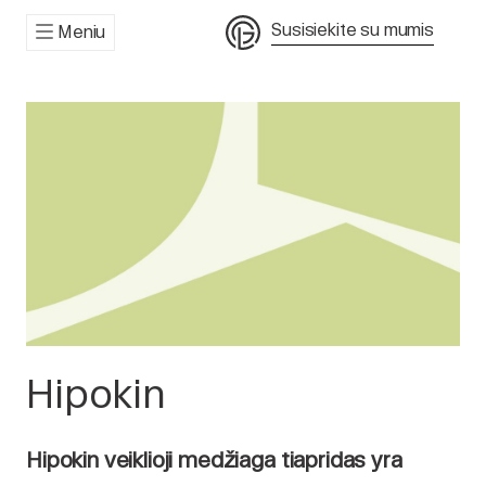
Susisiekite su mumis
Meniu
Hipokin
Hipokin veiklioji medžiaga tiapridas yra