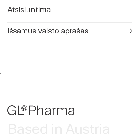
Atsisiuntimai
Išsamus vaisto aprašas
.
Based in Austria