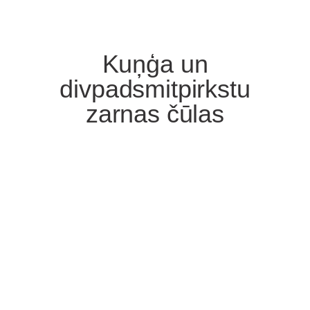
Kuņģa un
divpadsmitpirkstu
zarnas čūlas