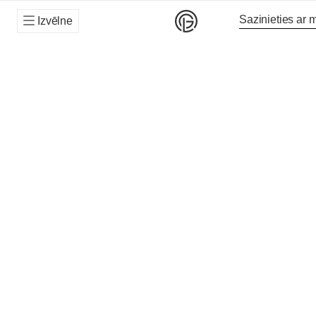
Sazinieties ar
Izvēlne