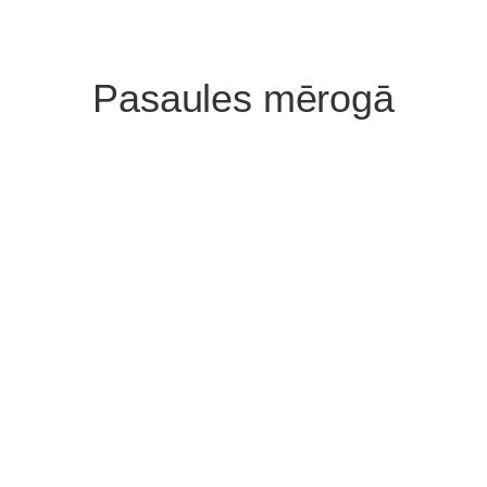
Pasaules mērogā