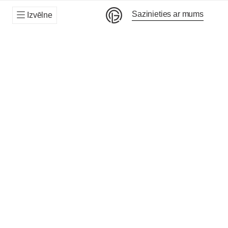
Sazinieties ar mums
Izvēlne