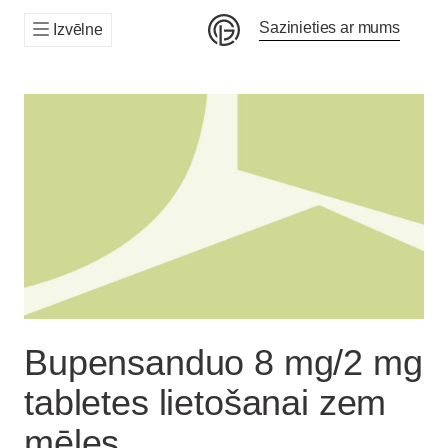
Sazinieties ar mums
Izvēlne
Bupensanduo 8 mg/2 mg
tabletes lietošanai zem
mēles