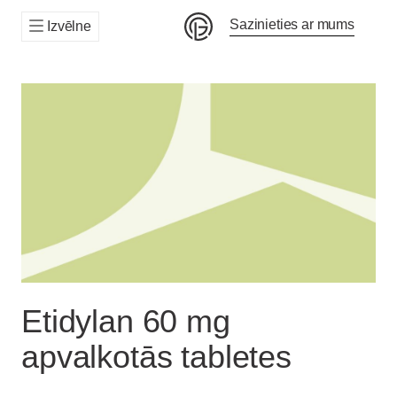
Sazinieties ar mums
Izvēlne
Etidylan 60 mg
apvalkotās tabletes