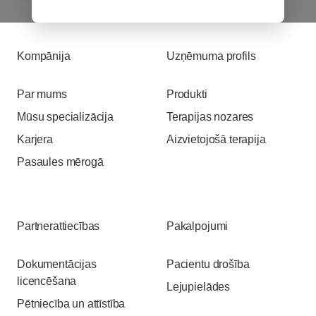
Kompānija
Uzņēmuma profils
Par mums
Produkti
Mūsu specializācija
Terapijas nozares
Karjera
Aizvietojošā terapija
Pasaules mērogā
Partnerattiecības
Pakalpojumi
Dokumentācijas
Pacientu drošība
licencēšana
Lejupielādes
Pētniecība un attīstība