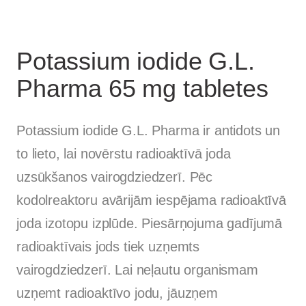
Potassium iodide G.L.
Pharma 65 mg tabletes
Potassium iodide G.L. Pharma ir antidots un
to lieto, lai novērstu radioaktīvā joda
uzsūkšanos vairogdziedzerī. Pēc
kodolreaktoru avārijām iespējama radioaktīvā
joda izotopu izplūde. Piesārņojuma gadījumā
radioaktīvais jods tiek uzņemts
vairogdziedzerī. Lai neļautu organismam
uzņemt radioaktīvo jodu, jāuzņem