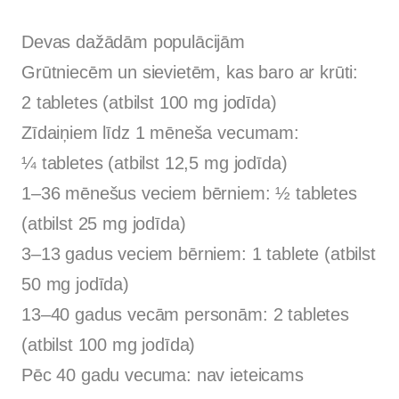
Devas dažādām populācijām
Grūtniecēm un sievietēm, kas baro ar krūti:
2 tabletes (atbilst 100 mg jodīda)
Zīdaiņiem līdz 1 mēneša vecumam:
¼ tabletes (atbilst 12,5 mg jodīda)
1–36 mēnešus veciem bērniem: ½ tabletes
(atbilst 25 mg jodīda)
3–13 gadus veciem bērniem: 1 tablete (atbilst
50 mg jodīda)
13–40 gadus vecām personām: 2 tabletes
(atbilst 100 mg jodīda)
Pēc 40 gadu vecuma: nav ieteicams