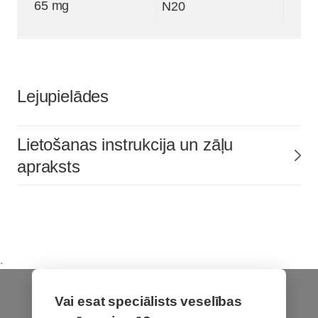
65 mg
N20
Lejupielādes
Lietošanas instrukcija un zāļu
apraksts
.
Vai esat speciālists veselības