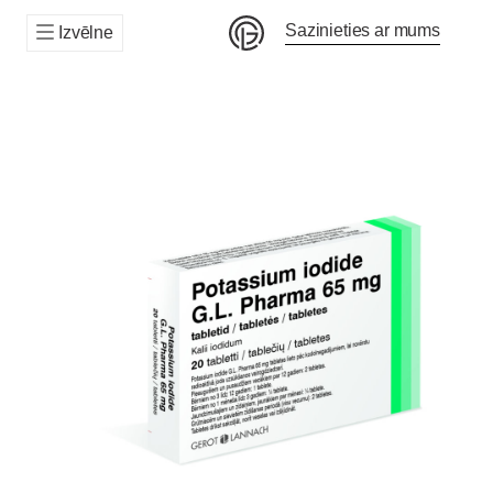
Sazinieties ar mums
Izvēlne