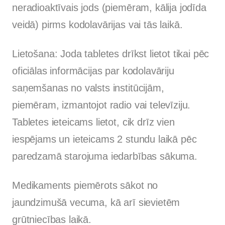
neradioaktīvais jods (piemēram, kālija jodīda
veidā) pirms kodolavārijas vai tās laikā.
Lietošana: Joda tabletes drīkst lietot tikai pēc
oficiālas informācijas par kodolavāriju
saņemšanas no valsts institūcijām,
piemēram, izmantojot radio vai televīziju.
Tabletes ieteicams lietot, cik drīz vien
iespējams un ieteicams 2 stundu laikā pēc
paredzamā starojuma iedarbības sākuma.
Medikaments piemērots sākot no
jaundzimušā vecuma, kā arī sievietēm
grūtniecības laikā.