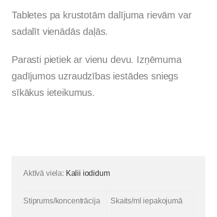
Tabletes pa krustotām dalījuma rievām var
sadalīt vienādās daļās.
Parasti pietiek ar vienu devu. Izņēmuma
gadījumos uzraudzības iestādes sniegs
sīkākus ieteikumus.
Aktīvā viela:
Kalii iodidum
Stiprums/koncentrācija
Skaits/ml iepakojumā