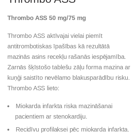
Thrombo ASS 50 mg/75 mg
Thrombo ASS aktīvajai vielai piemīt
antitrombotiskas īpašības kā rezultātā
mazinās asins recekļu rašanās iespējamība.
Zarnās šķīstošo tablešu zāļu forma mazina ar
kuņģi saistīto nevēlamo blakusparādību risku.
Thrombo ASS lieto:
Miokarda infarkta riska mazināšanai
pacientiem ar stenokardiju.
Recidīvu profilaksei pēc miokarda infarkta.