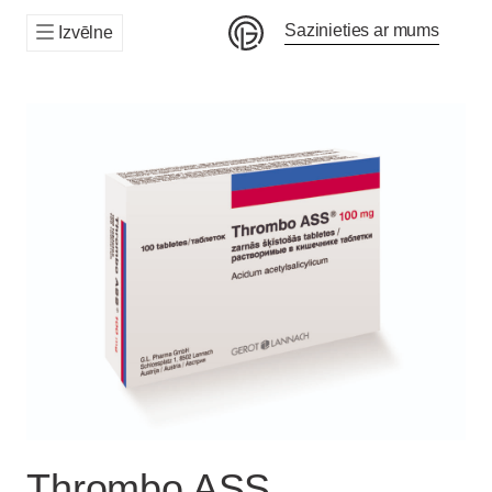
Sazinieties ar mums
Izvēlne
Thrombo ASS