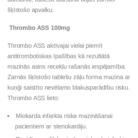
šķīstošo apvalku.
Thrombo ASS 100mg
Thrombo ASS aktīvajai vielai piemīt
antitrombotiskas īpašības kā rezultātā
mazinās asins recekļu rašanās iespējamība.
Zarnās šķīstošo tablešu zāļu forma mazina ar
kuņģi saistīto nevēlamo blakusparādību risku.
Thrombo ASS lieto:
Miokarda infarkta riska mazināšanai
pacientiem ar stenokardiju.