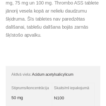
mg, 75 mg un 100 mg. Thrombo ASS tablete
jānorij vesela kopā ar nelielu daudzumu
šķidruma. Šīs tabletes nav paredzētas
dalīšanai, tablešu dalīšana bojās zarnās
šķīstošo apvalku.
Aktīvā viela:
Acidum acetylsalicylicum
Stiprums/koncentrācija
Skaits/ml iepakojumā
50 mg
N100