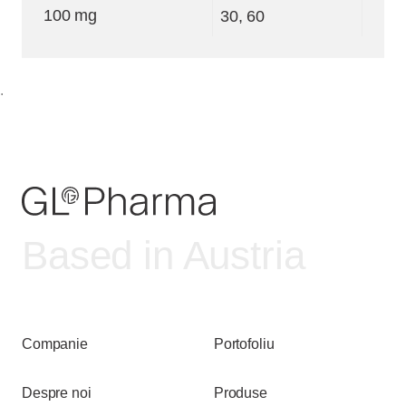
100 mg
30, 60
.
Based in Austria
Companie
Portofoliu
Despre noi
Produse