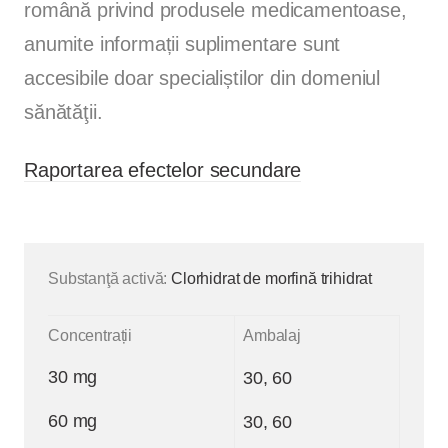
română privind produsele medicamentoase,
anumite informații suplimentare sunt
accesibile doar specialiștilor din domeniul
sănătăţii.
Raportarea efectelor secundare
Substanţă activă:
Clorhidrat de morfină trihidrat
Concentrații
Ambalaj
30 mg
30, 60
60 mg
30, 60