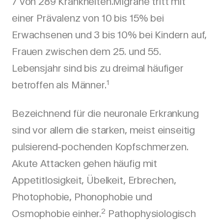
7 von 289 Krankheiten.Migräne tritt mit
einer Prävalenz von 10 bis 15% bei
Erwachsenen und 3 bis 10% bei Kindern auf,
Frauen zwischen dem 25. und 55.
Lebensjahr sind bis zu dreimal häufiger
1
betroffen als Männer.
Bezeichnend für die neuronale Erkrankung
sind vor allem die starken, meist einseitig
pulsierend-pochenden Kopfschmerzen.
Akute Attacken gehen häufig mit
Appetitlosigkeit, Übelkeit, Erbrechen,
Photophobie, Phonophobie und
2
Osmophobie einher.
Pathophysiologisch