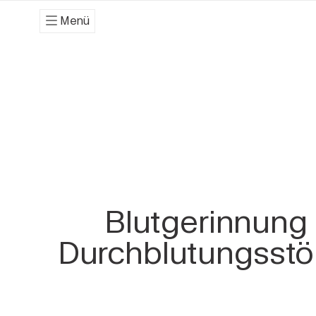
Menü
Blutgerinnung
Durchblutungsst