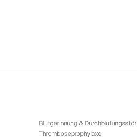
Blutgerinnung & Durchblutungsstö
Thromboseprophylaxe