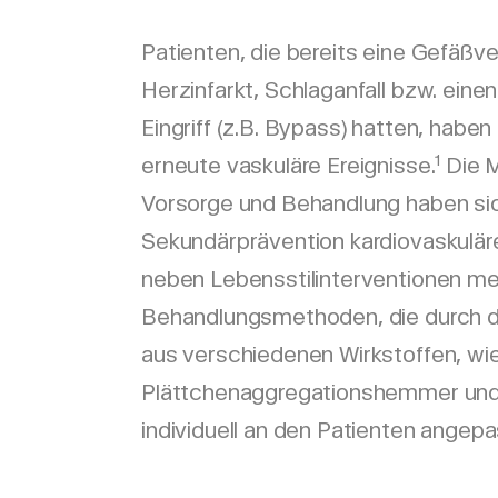
Patienten, die bereits eine Gefäßv
Herzinfarkt, Schlaganfall bzw. eine
Eingriff (z.B. Bypass) hatten, haben
1
erneute vaskuläre Ereignisse.
Die M
Vorsorge und Behandlung haben sic
Sekundärprävention kardiovaskulär
neben Lebensstilinterventionen 
Behandlungsmethoden, die durch d
aus verschiedenen Wirkstoffen, wi
Plättchenaggregationshemmer und 
individuell an den Patienten angep