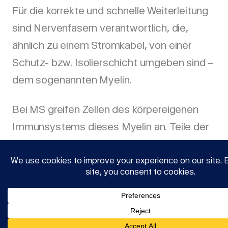
Für die korrekte und schnelle Weiterleitung
sind Nervenfasern verantwortlich, die,
ähnlich zu einem Stromkabel, von einer
Schutz- bzw. Isolierschicht umgeben sind –
dem sogenannten Myelin.
Bei MS greifen Zellen des körpereigenen
Immunsystems dieses Myelin an. Teile der
Ummantelung der Nervenfasern werden
wieder repariert, wodurch Narben bzw.
Verhärtungen entstehen, die eine korrekte
Signalweiterleitung nicht mehr ermöglichen.
Dies äußert sich in Symptomen von