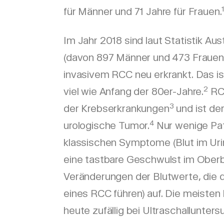
für Männer und 71 Jahre für Frauen.
Im Jahr 2018 sind laut Statistik Au
(davon 897 Männer und 473 Frauen
invasivem RCC neu erkrankt. Das is
2
viel wie Anfang der 80er-Jahre.
RCC
3
der Krebserkrankungen
und ist der
4
urologische Tumor.
Nur wenige Pat
klassischen Symptome (Blut im Uri
eine tastbare Geschwulst im Ober
Veränderungen der Blutwerte, die 
eines RCC führen) auf. Die meiste
heute zufällig bei Ultraschallunter