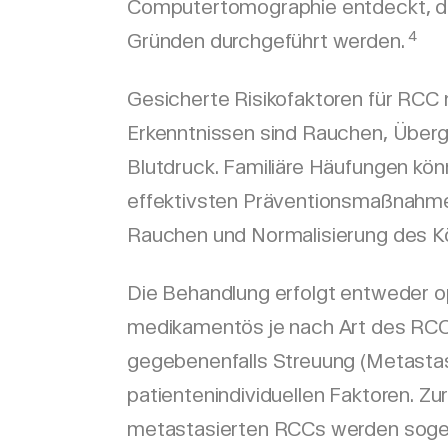
Computertomographie entdeckt, di
4
Gründen durchgeführt werden.
Gesicherte Risikofaktoren für RCC
Erkenntnissen sind Rauchen, Überg
Blutdruck. Familiäre Häufungen kön
effektivsten Präventionsmaßnahmen
Rauchen und Normalisierung des K
Die Behandlung erfolgt entweder o
medikamentös je nach Art des RCC
gegebenenfalls Streuung (Metastas
patientenindividuellen Faktoren. Z
metastasierten RCCs werden sog