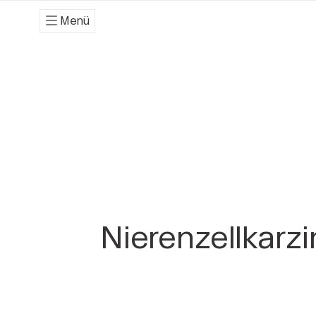
Menü
Nierenzellkarz