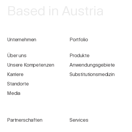
Based in Austria
Unternehmen
Portfolio
Über uns
Produkte
Unsere Kompetenzen
Anwendungsgebiete
Karriere
Substitutionsmedizin
Standorte
Media
Partnerschaften
Services