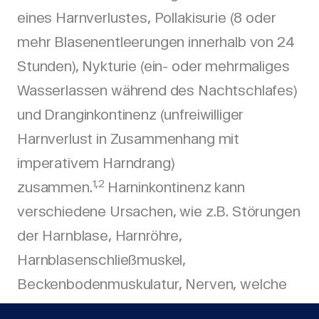
eines Harnverlustes, Pollakisurie (8 oder
mehr Blasenentleerungen innerhalb von 24
Stunden), Nykturie (ein- oder mehrmaliges
Wasserlassen während des Nachtschlafes)
und Dranginkontinenz (unfreiwilliger
Harnverlust in Zusammenhang mit
imperativem Harndrang)
1,2
zusammen.
Harninkontinenz kann
verschiedene Ursachen, wie z.B. Störungen
der Harnblase, Harnröhre,
Harnblasenschließmuskel,
Beckenbodenmuskulatur, Nerven, welche
diese Organe versorgen, oder eine