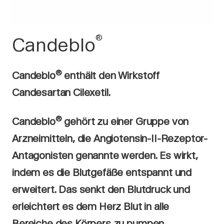
®
Candeblo
®
Candeblo
enthält den Wirkstoff
Candesartan Cilexetil.
®
Candeblo
gehört zu einer Gruppe von
Arzneimitteln, die Angiotensin-II-Rezeptor-
Antagonisten genannte werden. Es wirkt,
indem es die Blutgefäße entspannt und
erweitert. Das senkt den Blutdruck und
erleichtert es dem Herz Blut in alle
Bereiche des Körpers zu pumpen.