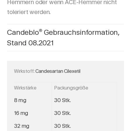
Hemmern oder wenn ACE-Hemmer nicht
toleriert werden.
Candeblo
Gebrauchsinformation,
®
Stand 08.2021
Wirkstoff:
Candesartan Cilexetil
Wirkstärke
Packungsgröße
8 mg
30 Stk.
16 mg
30 Stk.
32 mg
30 Stk.