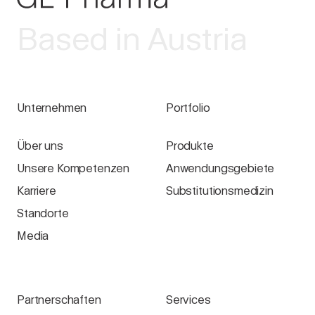
Based in Austria
Unternehmen
Portfolio
Über uns
Produkte
Unsere Kompetenzen
Anwendungsgebiete
Karriere
Substitutionsmedizin
Standorte
Media
Partnerschaften
Services