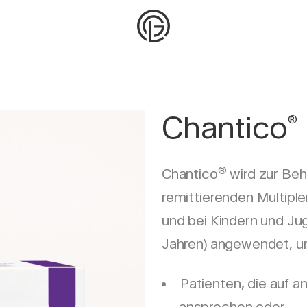
Chantico
®
®
Chantico
wird zur Beh
remittierenden Multipl
und bei Kindern und Ju
Jahren) angewendet, un
Patienten, die auf 