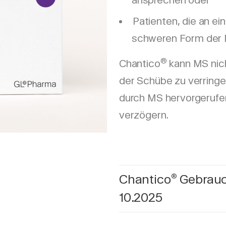
ansprechen oder
Patienten, die an ei
schweren Form der 
®
Chantico
kann MS nicht
der Schübe zu verringe
durch MS hervorgerufe
verzögern.
Chantico
Gebrauc
®
10.2025