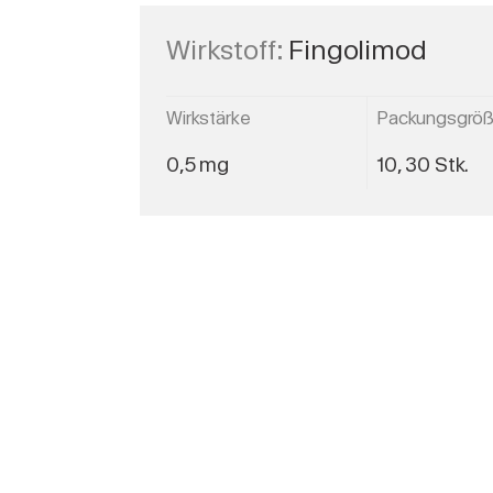
Wirkstoff:
Fingolimod
Wirkstärke
Packungsgrö
0,5 mg
10, 30 Stk.