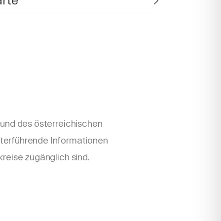
rte
rund des österreichischen
terführende Informationen
kreise zugänglich sind.