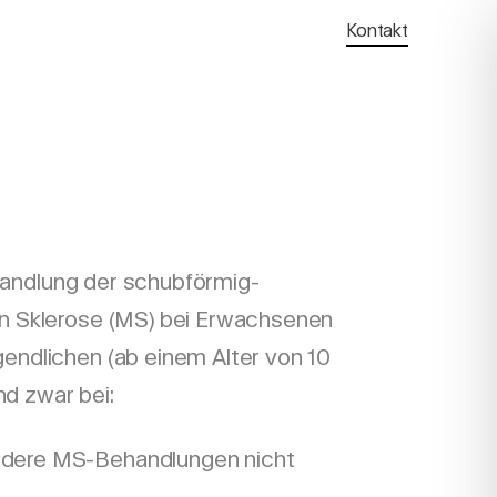
Kontakt
andlung der schubförmig-
en Sklerose (MS) bei Erwachsenen
gendlichen (ab einem Alter von 10
d zwar bei:
andere MS-Behandlungen nicht