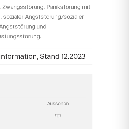
, Zwangsstörung, Panikstörung mit
 sozialer Angststörung/sozialer
r Angststörung und
astungsstörung.
nformation, Stand 12.2023
Aussehen