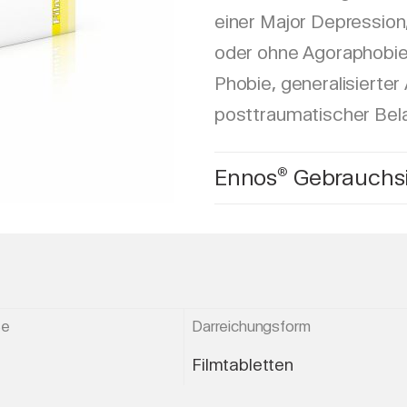
einer Major Depression
oder ohne Agoraphobie,
Phobie, generalisierte
posttraumatischer Bel
Ennos
Gebrauchsi
®
ße
Darreichungsform
Filmtabletten