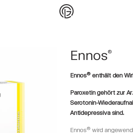
Ennos
®
®
Ennos
enthält den Wir
Paroxetin gehört zur A
Serotonin-Wiederaufn
Antidepressiva sind.
®
Ennos
wird angewend