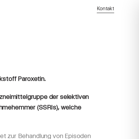
Kontakt
kstoff Paroxetin.
rzneimittelgruppe der selektiven
ahmehemmer (SSRIs), welche
et zur Behandlung von
Episoden