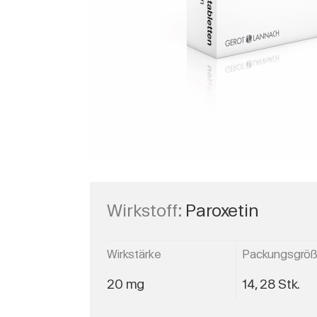
Wirkstoff:
Paroxetin
Wirkstärke
Packungsgrö
20 mg
14, 28 Stk.