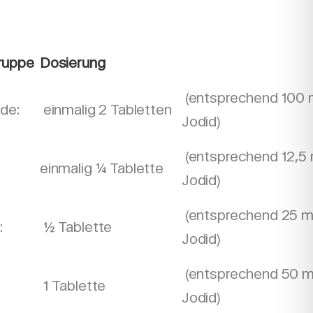
ruppe
Dosierung
(entsprechend 100
de:
einmalig 2 Tabletten
Jodid)
(entsprechend 12,5
einmalig ¼ Tablette
Jodid)
(entsprechend 25 
:
½ Tablette
Jodid)
(entsprechend 50 
1 Tablette
Jodid)