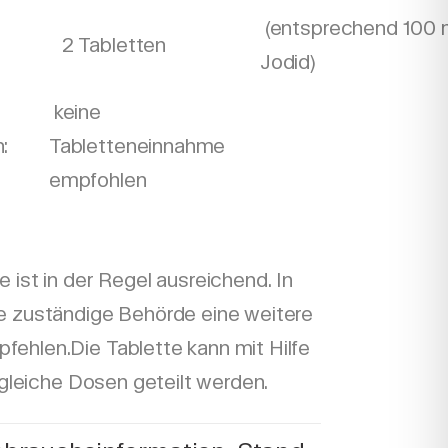
(entsprechend 100
2 Tabletten
Jodid)
keine
:
Tabletteneinnahme
empfohlen
 ist in der Regel ausreichend. In
e zuständige Behörde eine weitere
ehlen.Die Tablette kann mit Hilfe
n gleiche Dosen geteilt werden.