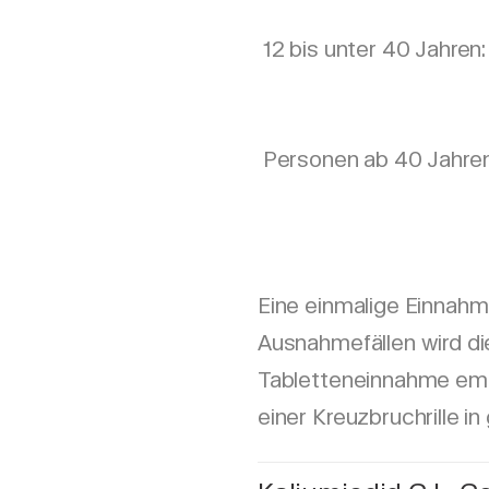
12 bis unter 40 Jahren:
Personen ab 40 Jahren
Eine einmalige Einnahme
Ausnahmefällen wird di
Tabletteneinnahme empf
einer Kreuzbruchrille i