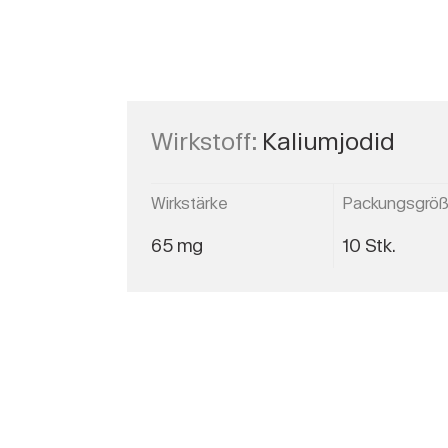
Wirkstoff:
Kaliumjodid
Wirkstärke
Packungsgrö
65 mg
10 Stk.