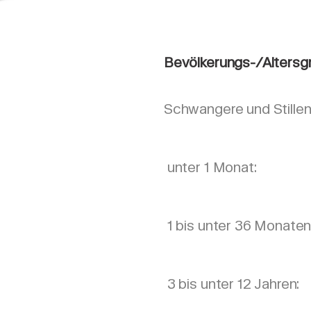
Bevölkerungs-/Altersg
Schwangere und Stillen
unter 1 Monat:
1 bis unter 36 Monaten
3 bis unter 12 Jahren: