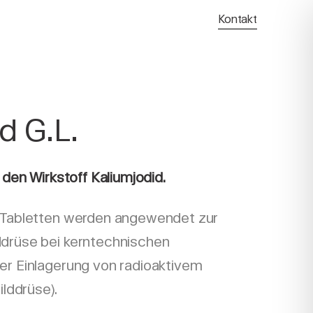
Kontakt
d G.L.
 den Wirkstoff Kaliumjodid.
g-Tabletten werden angewendet zur
ddrüse bei kerntechnischen
er Einlagerung von radioaktivem
ilddrüse).