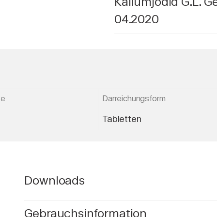
Kaliumjodid G.L. G
04.2020
ße
Darreichungsform
Tabletten
Downloads
Gebrauchsinformation