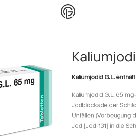
Kaliumjodi
Kaliumjodid G.L. enthält
Kaliumjodid G.L. 65 m
Jodblockade der Schil
Unfällen (Vorbeugung d
Jod [Jod-131] in die Sch