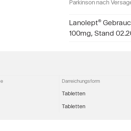
Parkinson nach Versage
Lanolept
Gebrauc
®
100mg, Stand 02.
ße
Darreichungsform
Tabletten
Tabletten