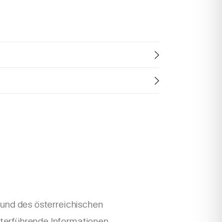
rund des österreichischen
terführende Informationen