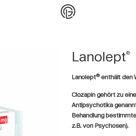
Lanolept
®
®
Lanolept
enthält den W
Clozapin gehört zu eine
Antipsychotika genannt
Behandlung bestimmter
z.B. von Psychosen).