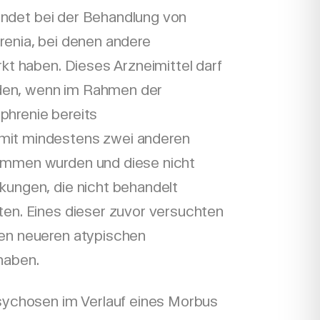
ndet bei der Behandlung von
renia, bei denen andere
rkt haben. Dieses Arzneimittel darf
en, wenn im Rahmen der
phrenie bereits
mit mindestens zwei anderen
ommen wurden und diese nicht
kungen, die nicht behandelt
ten. Eines dieser zuvor versuchten
den neueren atypischen
haben.
Psychosen im Verlauf eines Morbus