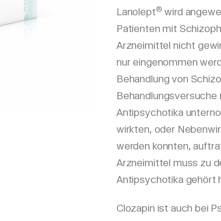
®
Lanolept
wird angewe
Patienten mit Schizoph
Arzneimittel nicht gewi
nur eingenommen werd
Behandlung von Schizo
Behandlungsversuche 
Antipsychotika untern
wirkten, oder Nebenwir
werden konnten, auftra
Arzneimittel muss zu 
Antipsychotika gehört 
Clozapin ist auch bei 