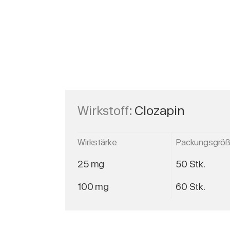
Wirkstoff:
Clozapin
Wirkstärke
Packungsgrö
25 mg
50 Stk.
100 mg
60 Stk.