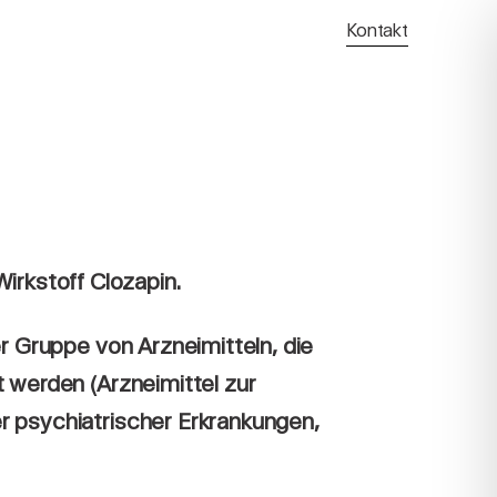
Kontakt
irkstoff Clozapin.
r Gruppe von Arzneimitteln, die
 werden (Arzneimittel zur
 psychiatrischer Erkrankungen,