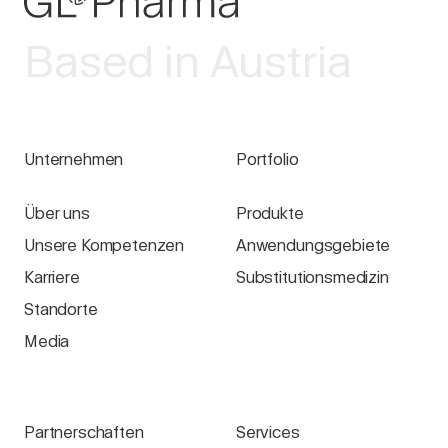
Based in Austria
Unternehmen
Portfolio
Über uns
Produkte
Unsere Kompetenzen
Anwendungsgebiete
Karriere
Substitutionsmedizin
Standorte
Media
Partnerschaften
Services