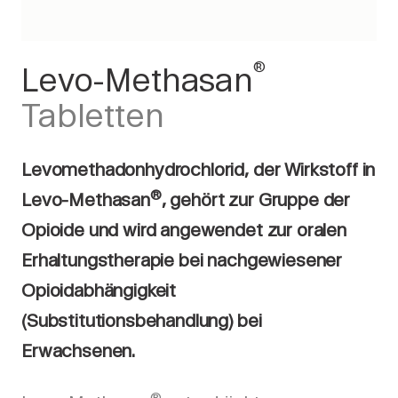
®
Levo-Methasan
Tabletten
Levomethadonhydrochlorid, der Wirkstoff in
®
Levo-Methasan
, gehört zur Gruppe der
Opioide und wird angewendet zur oralen
Erhaltungstherapie bei nachgewiesener
Opioidabhängigkeit
(Substitutionsbehandlung) bei
Erwachsenen.
®