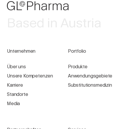
Based in Austria
Unternehmen
Portfolio
Über uns
Produkte
Unsere Kompetenzen
Anwendungsgebiete
Karriere
Substitutionsmedizin
Standorte
Media