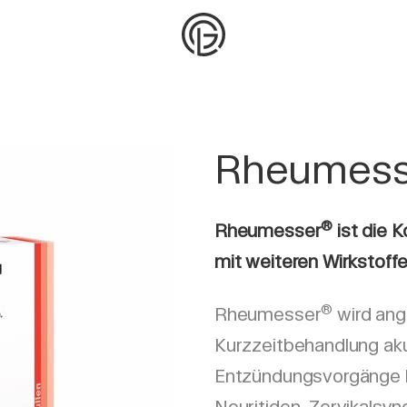
Rheumess
®
Rheumesser
ist die 
mit weiteren Wirkstoffe
®
Rheumesser
wird ang
Kurzzeitbehandlung ak
Entzündungsvorgänge b