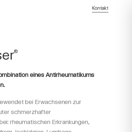
Kontakt
er
®
Kombination eines Antirheumatikums
n.
ewendet bei Erwachsenen zur
uter schmerzhafter
ei: rheumatischen Erkrankungen,