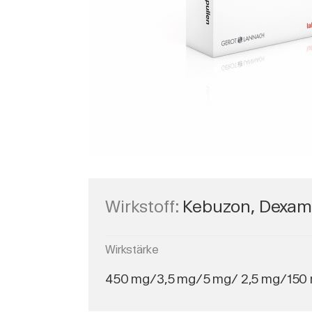
Wirkstoff:
Kebuzon, Dexamet
Wirkstärke
450 mg/3,5 mg/5 mg/ 2,5 mg/150