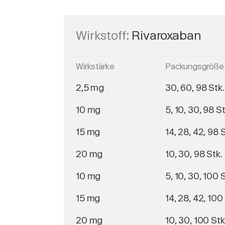
Wirkstoff:
Rivaroxaban
Wirkstärke
Packungsgröße
2,5 mg
30, 60, 98 Stk.
10 mg
5, 10, 30, 98 St
15 mg
14, 28, 42, 98 S
20 mg
10, 30, 98 Stk.
10 mg
5, 10, 30, 100 S
15 mg
14, 28, 42, 100
20 mg
10, 30, 100 Stk