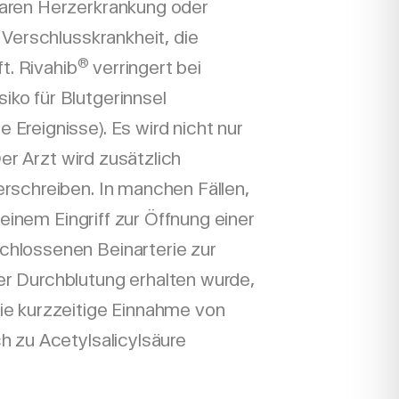
naren Herzerkrankung oder
r Verschlusskrankheit, die
®
. Rivahib
verringert bei
ko für Blutgerinnsel
 Ereignisse). Es wird nicht nur
r Arzt wird zusätzlich
erschreiben. In manchen Fällen,
einem Eingriff zur Öffnung einer
chlossenen Beinarterie zur
er Durchblutung erhalten wurde,
ie kurzzeitige Einnahme von
ch zu Acetylsalicylsäure