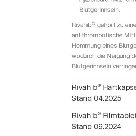
Blutgerinnseln.
®
Rivahib
gehört zu eine
antithrombotische Mitte
Hemmung eines Blutger
wodurch die Neigung de
Blutgerinnseln verringer
Rivahib
Hartkapse
®
Stand 04.2025
Rivahib
Filmtable
®
Stand 09.2024