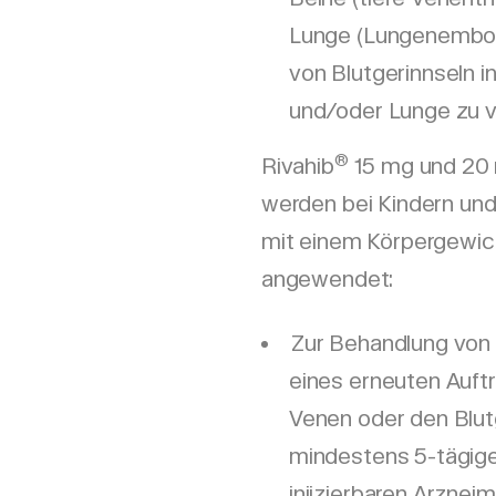
Lunge (Lungenemboli
von Blutgerinnseln i
und/oder Lunge zu v
®
Rivahib
15 mg und 20 
werden bei Kindern und
mit einem Körpergewic
angewendet:
Zur Behandlung von
eines erneuten Auftr
Venen oder den Blu
mindestens 5-tägige
injizierbaren Arznei