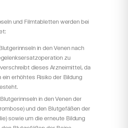
seln und Filmtabletten werden bei
t:
Blutgerinnseln in den Venen nach
iegelenksersatzoperation zu
 verschreibt dieses Arzneimittel, da
 ein erhöhtes Risiko der Bildung
esteht.
Blutgerinnseln in den Venen der
hrombose) und den Blutgefäßen der
e) sowie um die erneute Bildung