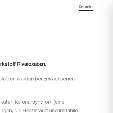
Kontakt
rkstoff Rivaroxaban.
bletten werden bei Erwachsenen
akuten Koronarsyndrom (eine
gen, die Herzinfarkt und instabile