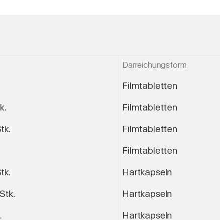
Darreichungsform
Filmtabletten
k.
Filmtabletten
tk.
Filmtabletten
Filmtabletten
tk.
Hartkapseln
 Stk.
Hartkapseln
.
Hartkapseln