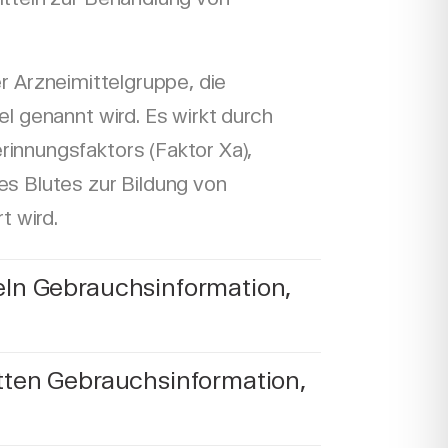
r Arzneimittelgruppe, die
l genannt wird. Es wirkt durch
innungsfaktors (Faktor Xa),
s Blutes zur Bildung von
t wird.
ln Gebrauchsinformation,
tten Gebrauchsinformation,