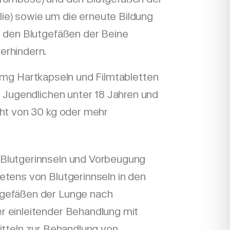
e) sowie um die erneute Bildung
n den Blutgefäßen der Beine
erhindern.
mg Hartkapseln und Filmtabletten
 Jugendlichen unter 18 Jahren und
ht von 30 kg oder mehr
 Blutgerinnseln und Vorbeugung
etens von Blutgerinnseln in den
tgefäßen der Lunge nach
r einleitender Behandlung mit
mitteln zur Behandlung von