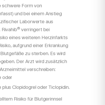
ne schwere Form von
asst) und bei einem Anstieg
zifischer Laborwerte aus
®
 Rivahib
verringert bei
iko eines weiteren Herzinfarkts
Risiko, aufgrund einer Erkrankung
Blutgefäße zu sterben. Es wird
geben. Der Arzt wird zusätzlich
Arzneimittel verschreiben:
e oder
 plus Clopidogrel oder Ticlopidin.
ltem Risiko für Blutgerinnsel