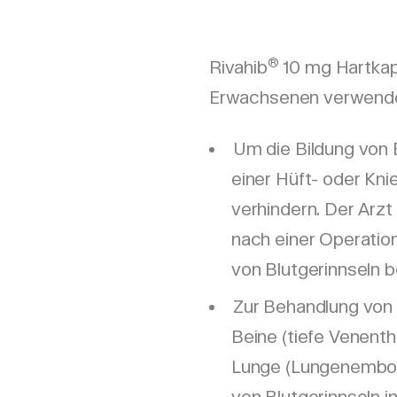
®
Rivahib
10 mg Hartkap
Erwachsenen verwende
Um die Bildung von 
einer Hüft- oder Kn
verhindern. Der Arzt
nach einer Operation
von Blutgerinnseln b
Zur Behandlung von 
Beine (tiefe Venent
Lunge (Lungenemboli