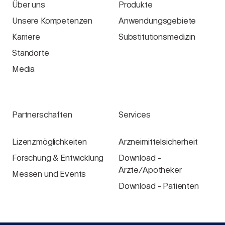
Über uns
Produkte
Unsere Kompetenzen
Anwendungsgebiete
Karriere
Substitutionsmedizin
Standorte
Media
Partnerschaften
Services
Lizenzmöglichkeiten
Arzneimittelsicherheit
Forschung & Entwicklung
Download -
Ärzte/Apotheker
Messen und Events
Download - Patienten