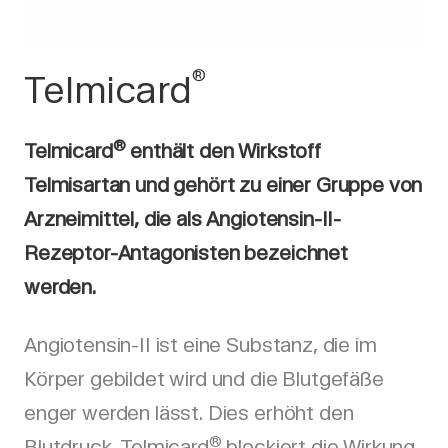
®
Telmicard
®
Telmicard
enthält den Wirkstoff
Telmisartan und
gehört zu einer Gruppe von
Arzneimittel, die als Angiotensin-II-
Rezeptor-Antagonisten bezeichnet
werden.
Angiotensin-II ist eine Substanz, die im
Körper gebildet wird und die Blutgefäße
enger werden lässt. Dies erhöht den
®
Blutdruck. Telmicard
blockiert die Wirkung