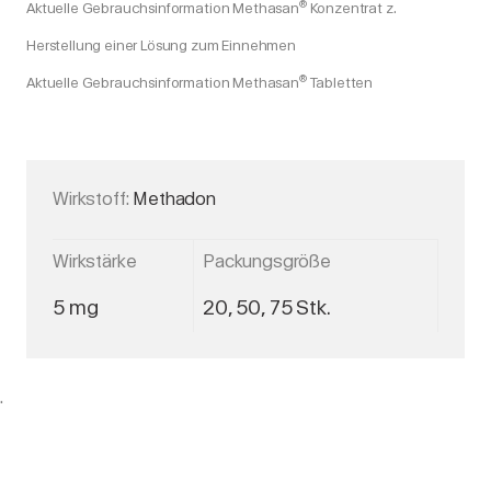
®
Aktuelle Gebrauchsinformation Methasan
Konzentrat z.
Herstellung einer Lösung zum Einnehmen
®
Aktuelle Gebrauchsinformation Methasan
Tabletten
Wirkstoff:
Methadon
Wirkstärke
Packungsgröße
5 mg
20, 50, 75 Stk.
.