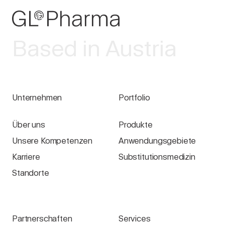
Based in Austria
Unternehmen
Portfolio
Über uns
Produkte
Unsere Kompetenzen
Anwendungsgebiete
Karriere
Substitutionsmedizin
Standorte
Partnerschaften
Services