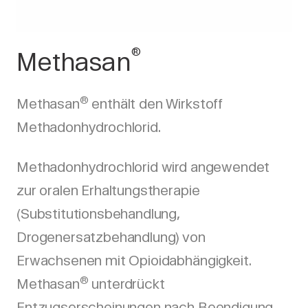
®
Methasan
®
Methasan
enthält den Wirkstoff
Methadonhydrochlorid.
Methadonhydrochlorid wird angewendet
zur oralen Erhaltungstherapie
(Substitutionsbehandlung,
Drogenersatzbehandlung) von
Erwachsenen mit Opioidabhängigkeit.
®
Methasan
unterdrückt
Entzugserscheinungen nach Beendigung