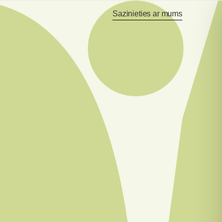
Sazinieties ar mums