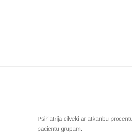
Psihiatrijā cilvēki ar atkarību procent
pacientu grupām.