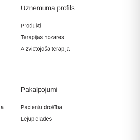
Uzņēmuma profils
Produkti
Terapijas nozares
Aizvietojošā terapija
Pakalpojumi
na
Pacientu drošība
Lejupielādes