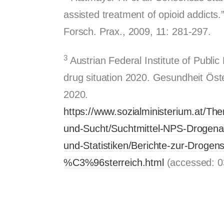
assisted treatment of opioid addicts.
Forsch. Prax., 2009, 11: 281-297.
3
Austrian Federal Institute of Public
drug situation 2020. Gesundheit Ös
2020.
https://www.sozialministerium.at/T
und-Sucht/Suchtmittel-NPS-Drogenau
und-Statistiken/Berichte-zur-Drogensi
%C3%96sterreich.html
(accessed: 0