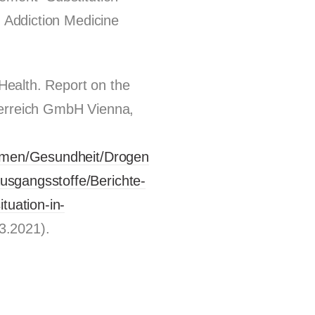
” Addiction Medicine
 Health. Report on the
terreich GmbH Vienna,
hemen/Gesundheit/Drogen-
sgangsstoffe/Berichte-
tuation-in-
3.2021).