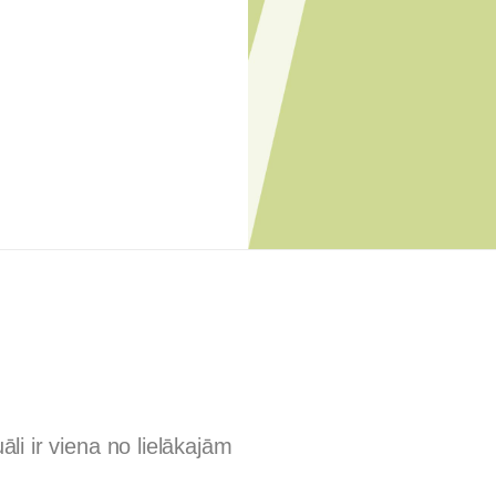
uāli ir viena no lielākajām