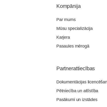
Kompānija
Par mums
Mūsu specializācija
Karjera
Pasaules mērogā
Partnerattiecības
Dokumentācijas licencēša
Pētniecība un attīstība
Pasākumi un izstādes