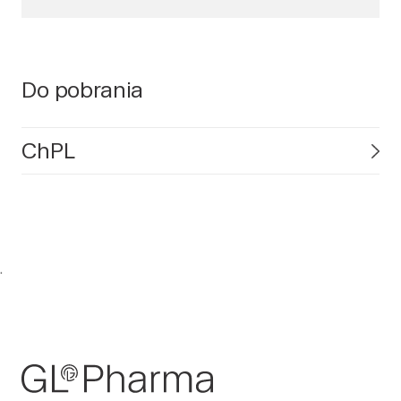
Do pobrania
ChPL
.