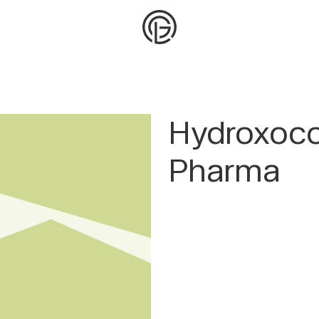
Hydroxoco
Pharma