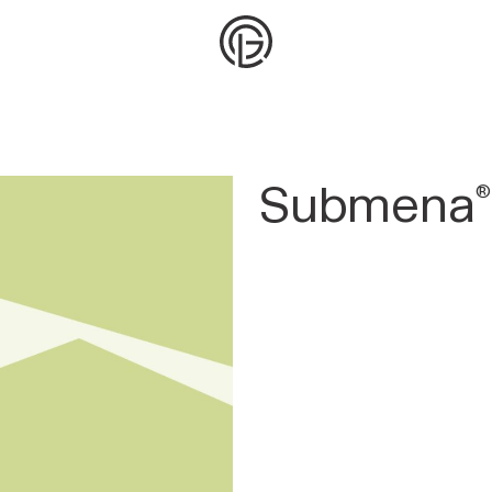
Submena
®