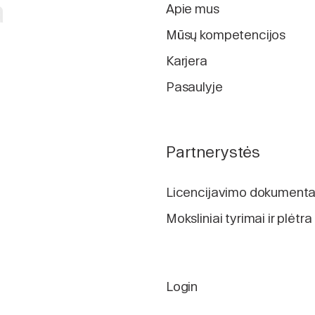
a
Apie mus
Mūsų kompetencijos
Karjera
Pasaulyje
Partnerystės
Licencijavimo dokumenta
Moksliniai tyrimai ir plėtra
Login