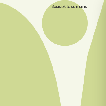
Susisiekite su mumis