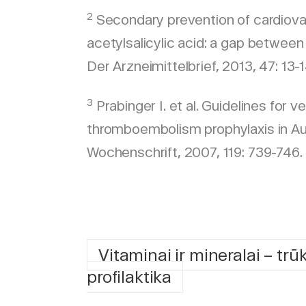
2
Secondary prevention of cardiova
acetylsalicylic acid: a gap between
Der Arzneimittelbrief, 2013, 47: 13-1
3
Prabinger I. et al. Guidelines for 
thromboembolism prophylaxis in Aus
Wochenschrift, 2007, 119: 739-746.
Vitaminai ir mineralai – trū
profilaktika