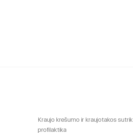
Kraujo krešumo ir kraujotakos sutri
profilaktika