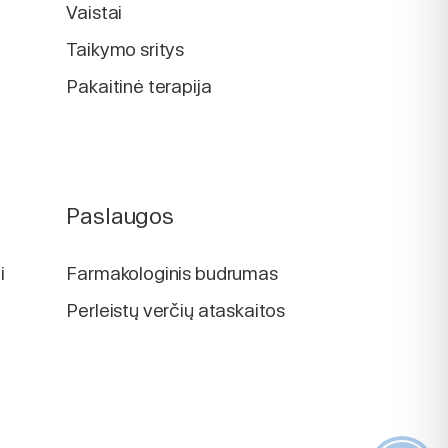
Vaistai
Taikymo sritys
Pakaitinė terapija
Paslaugos
i
Farmakologinis budrumas
Perleistų verčių ataskaitos