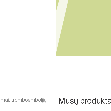
Mūsų produkta
kimai, tromboembolijų