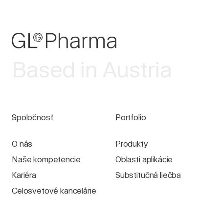
Based in Austria
Spoločnosť
Portfolio
O nás
Produkty
Naše kompetencie
Oblasti aplikácie
Kariéra
Substitučná liečba
Celosvetové kancelárie