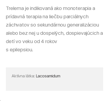
Trelema je indikovaná ako monoterapia a
prídavná terapia na liečbu parciálnych
záchvatov so sekundárnou generalizáciou
alebo bez nej u dospelých, dospievajúcich a
detí vo veku od 4 rokov
s epilepsiou.
Aktívna látka:
Lacosamidum
.