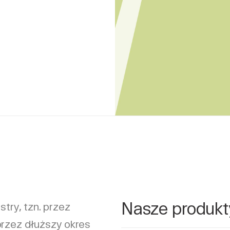
Nasze produkt
ry, tzn. przez
przez dłuższy okres