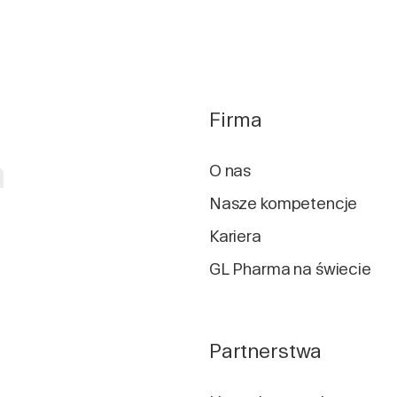
Firma
a
O nas
Nasze kompetencje
Kariera
GL Pharma na świecie
Partnerstwa