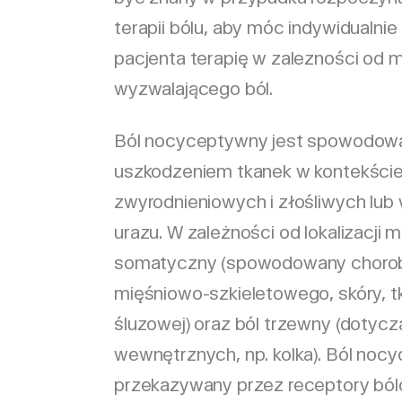
terapii bólu, aby móc indywidualn
pacjenta terapię w zalezności od
wyzwalającego ból.
Ból nocyceptywny jest spowodow
uszkodzeniem tkanek w kontekście
zwyrodnieniowych i złośliwych lub
urazu. W zależności od lokalizacji 
somatyczny (spowodowany chorob
mięśniowo-szkieletowego, skóry, tk
śluzowej) oraz ból trzewny (dotyc
wewnętrznych, np. kolka). Ból noc
przekazywany przez receptory ból