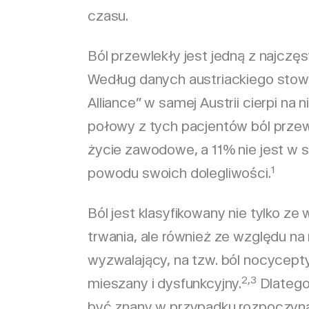
czasu.
Ból przewlekły jest jedną z najczęs
Według danych austriackiego stow
Alliance” w samej Austrii cierpi na n
połowy z tych pacjentów ból prze
życie zawodowe, a 11% nie jest w 
1
powodu swoich dolegliwości.
Ból jest klasyfikowany nie tylko ze
trwania, ale również ze względu n
wyzwalający, na tzw. ból nocycept
2,3
mieszany i dysfunkcyjny.
Dlatego 
być znany w przypadku rozpoczyna