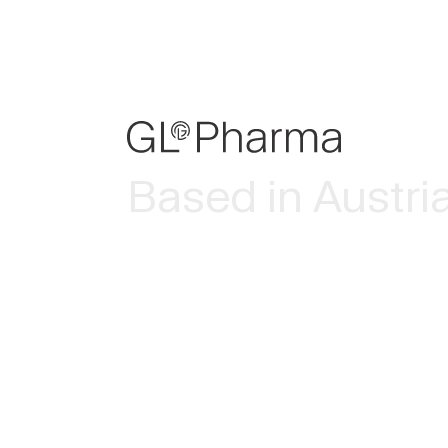
Based in Austri