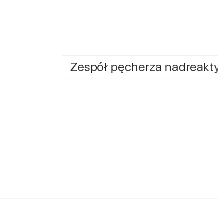
Zespół pęcherza nadreak