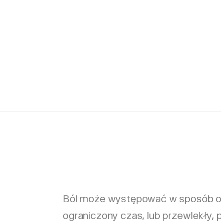
Ból może występować w sposób ost
ograniczony czas, lub przewlekły, 